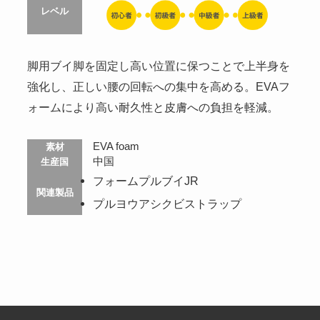
レベル
脚用ブイ脚を固定し高い位置に保つことで上半身を
強化し、正しい腰の回転への集中を高める。EVAフ
ォームにより高い耐久性と皮膚への負担を軽減。
EVA foam
素材
中国
生産国
フォームプルブイJR
関連製品
プルヨウアシクビストラップ