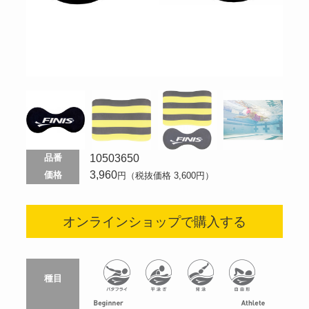
10503650
品番
3,960
価格
円（税抜価格 3,600円）
オンラインショップで購入する
種目