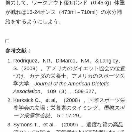
努力して、ワークアウト後1ポンド（0.45kg）体重
が減れば16-24オンス（473ml～710ml）の水分補
給をするようにしよう。
参考文献：
Rodriquez、NR、DiMarco、NM、＆Langley、
S.（2009）。アメリカのダイエット協会の位置
づけ、カナダの栄養士、アメリカのスポーツ医
学大学。
Journal of the American Dietetic
Association、
109（3）、509-527。
Kerksick C.、et al。（2008）。国際スポーツ栄
養学会の立場：栄養素のタイミング。
国際スポ
ーツ栄養学会誌、
5：17-29。
Symons T.、et al。（2009）。適度な質の高品