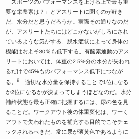
「スポーツのパフォーマンスを上げる上で最も重
要な栄養素は？」とアスリートに聞くのが好き
だ。水分だと思うだろうか。実際その通りなのだ
が、アスリートたちにはどこかないがしろにされ
ているような気がする。脱水症状によって身体の
機能はおよそ30％も低下する。有酸素運動のアス
リートにおいては、体重の2.5%分の水分が失われ
るだけで45%ものパフォーマンス低下につなが
8
る。
適切な水分量を保持することで1位になる
か2位になるかが決まってしまうほどなのだ。水分
補給状態を最も正確に把握するには、尿の色を見
ることだ。ワークアウト後の体重変化は、ワーく
アウトで失われたものを補充する目的でこそチェ
ックされるべきだ。常に尿が薄黄色であるように