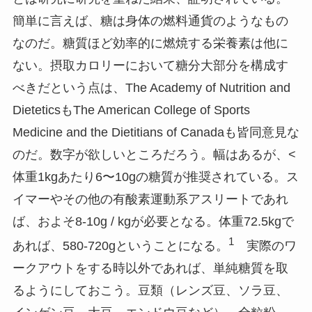
簡単に言えば、糖は身体の燃料通貨のようなもの
なのだ。糖質ほど効率的に燃焼する栄養素は他に
ない。摂取カロリーにおいて糖分大部分を構成す
べきだという点は、The Academy of Nutrition and
DieteticsもThe American College of Sports
Medicine and the Dietitians of Canadaも皆同意見な
のだ。数字が欲しいところだろう。幅はあるが、<
体重1kgあたり6〜10gの糖質が推奨されている。ス
イマーやその他の有酸素運動系アスリートであれ
ば、およそ8-10g / kgが必要となる。体重72.5kgで
1
あれば、580-720gということになる。
実際のワ
ークアウトをする時以外であれば、単純糖質を取
るようにしておこう。豆類（レンズ豆、ソラ豆、