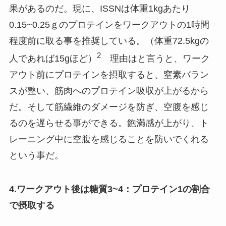
果があるのだ。現に、ISSNは体重1kgあたり
0.15~0.25ｇのプロテインをワークアウトの1時間
程度前に取る事を推奨している。（体重72.5kgの
2
人であれば15gほど）
理由はと言うと、ワーク
アウト前にプロテインを摂取すると、窒素バラン
スが整い、筋肉へのプロテイン吸収が上がるから
だ。そして筋繊維のダメージを防ぎ、空腹を感じ
るのを遅らせる事ができる。飽満感が上がり、ト
レーニング中に空腹を感じることを防いでくれる
という事だ。
4.ワークアウト後は糖質3~4：プロテイン1の割合
で摂取する