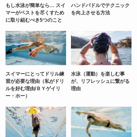
もし水泳が簡単なら… スイ
ハンドパドルでテクニック
マーがベストを尽くすため
を向上させる方法
に取り組むべき5つのこと
スイマーにとってドリル練
水泳（運動）を楽しむ事
習が必要な理由（私がドリ
が、リフレッシュに繋がる
ルを好む理由/ＢＹゲイリ
理由
ー・ホー）