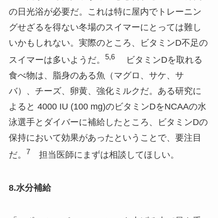
の日光浴が必要だ。これは特に屋内でトレーニン
グせざるを得ない冬場のスイマーにとっては難し
いかもしれない。実際のところ、ビタミンD不足の
5,6
スイマーは多いようだ。
ビタミンDを取れる
食べ物は、脂身のある魚（マグロ、サケ、サ
バ）、チーズ、卵黄、強化ミルクだ。ある研究に
よると 4000 IU (100 mg)のビタミンDをNCAAの水
泳選手とダイバーに補給したところ、ビタミンDの
保持において効果があったということで、要注目
7
だ。
担当医師にまずは相談してほしい。
8.水分補給