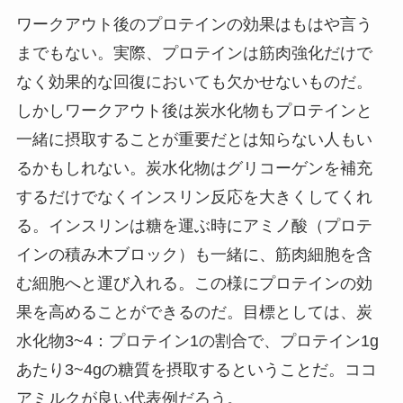
ワークアウト後のプロテインの効果はもはや言う
までもない。実際、プロテインは筋肉強化だけで
なく効果的な回復においても欠かせないものだ。
しかしワークアウト後は炭水化物もプロテインと
一緒に摂取することが重要だとは知らない人もい
るかもしれない。炭水化物はグリコーゲンを補充
するだけでなくインスリン反応を大きくしてくれ
る。インスリンは糖を運ぶ時にアミノ酸（プロテ
インの積み木ブロック）も一緒に、筋肉細胞を含
む細胞へと運び入れる。この様にプロテインの効
果を高めることができるのだ。目標としては、炭
水化物3~4：プロテイン1の割合で、プロテイン1g
あたり3~4gの糖質を摂取するということだ。ココ
アミルクが良い代表例だろう。