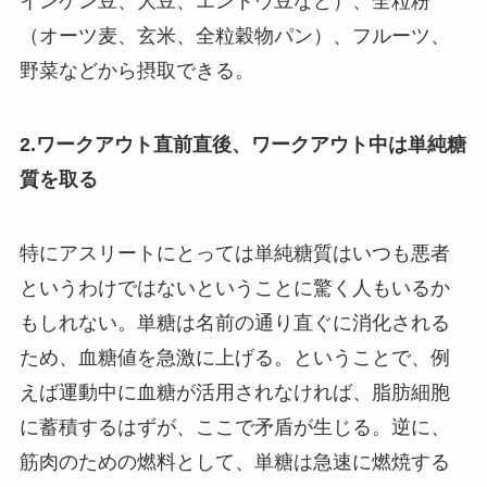
インゲン豆、大豆、エンドウ豆など）、全粒粉
（オーツ麦、玄米、全粒穀物パン）、フルーツ、
野菜などから摂取できる。
2.ワークアウト直前直後、ワークアウト中は単純糖
質を取る
特にアスリートにとっては単純糖質はいつも悪者
というわけではないということに驚く人もいるか
もしれない。単糖は名前の通り直ぐに消化される
ため、血糖値を急激に上げる。ということで、例
えば運動中に血糖が活用されなければ、脂肪細胞
に蓄積するはずが、ここで矛盾が生じる。逆に、
筋肉のための燃料として、単糖は急速に燃焼する