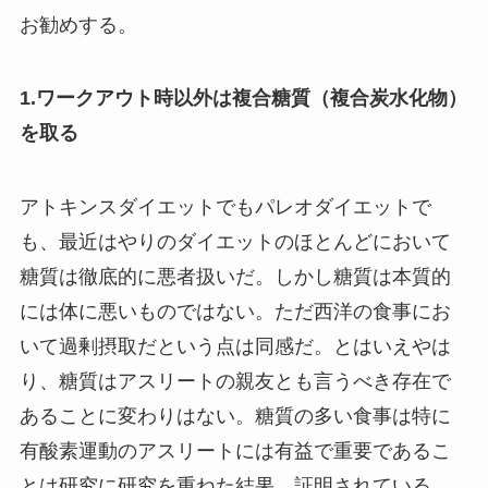
お勧めする。
1.ワークアウト時以外は複合糖質（複合炭水化物）
を取る
アトキンスダイエットでもパレオダイエットで
も、最近はやりのダイエットのほとんどにおいて
糖質は徹底的に悪者扱いだ。しかし糖質は本質的
には体に悪いものではない。ただ西洋の食事にお
いて過剰摂取だという点は同感だ。とはいえやは
り、糖質はアスリートの親友とも言うべき存在で
あることに変わりはない。糖質の多い食事は特に
有酸素運動のアスリートには有益で重要であるこ
とは研究に研究を重ねた結果、証明されている。