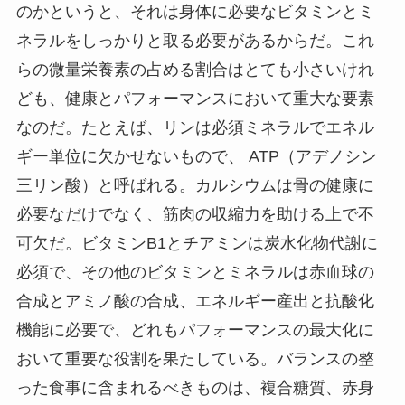
のかというと、それは身体に必要なビタミンとミ
ネラルをしっかりと取る必要があるからだ。これ
らの微量栄養素の占める割合はとても小さいけれ
ども、健康とパフォーマンスにおいて重大な要素
なのだ。たとえば、リンは必須ミネラルでエネル
ギー単位に欠かせないもので、 ATP（アデノシン
三リン酸）と呼ばれる。カルシウムは骨の健康に
必要なだけでなく、筋肉の収縮力を助ける上で不
可欠だ。ビタミンB1とチアミンは炭水化物代謝に
必須で、その他のビタミンとミネラルは赤血球の
合成とアミノ酸の合成、エネルギー産出と抗酸化
機能に必要で、どれもパフォーマンスの最大化に
おいて重要な役割を果たしている。バランスの整
った食事に含まれるべきものは、複合糖質、赤身